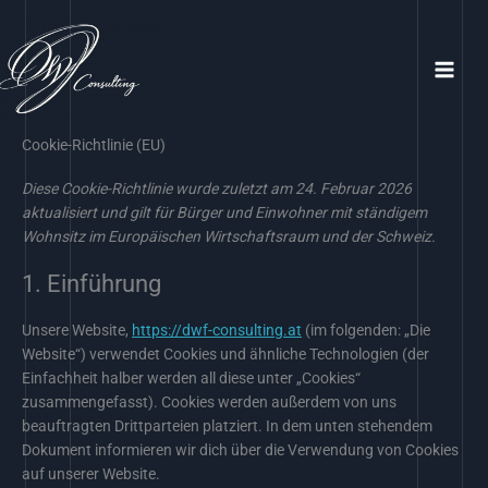
Zum
Inhalt
springen
Cookie-Richtlinie (EU)
Diese Cookie-Richtlinie wurde zuletzt am 24. Februar 2026
aktualisiert und gilt für Bürger und Einwohner mit ständigem
Wohnsitz im Europäischen Wirtschaftsraum und der Schweiz.
1. Einführung
Unsere Website,
https://dwf-consulting.at
(im folgenden: „Die
Website“) verwendet Cookies und ähnliche Technologien (der
Einfachheit halber werden all diese unter „Cookies“
zusammengefasst). Cookies werden außerdem von uns
beauftragten Drittparteien platziert. In dem unten stehendem
Dokument informieren wir dich über die Verwendung von Cookies
auf unserer Website.