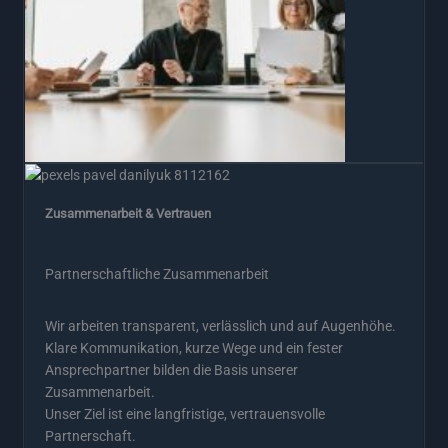
Zusammenarbeit & Vertrauen
Partnerschaftliche Zusammenarbeit
Wir arbeiten transparent, verlässlich und auf Augenhöhe.
Klare Kommunikation, kurze Wege und ein fester
Ansprechpartner bilden die Basis unserer
Zusammenarbeit.
Unser Ziel ist eine langfristige, vertrauensvolle
Partnerschaft.