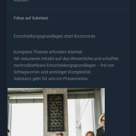
Fokus auf Substanz
Entscheidungsgrundlagen statt Buzzwords
Komplexe Themen erfordern Klarheit.
Wir reduzieren Inhalte auf das Wesentliche und schaffen
nachvollziehbare Entscheidungsgrundlagen – frei von
Schlagworten und unnötiger Komplexität.
Substanz geht für uns vor Präsentation.