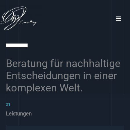
Zum
Inhalt
springen
Beratung für nachhaltige
Entscheidungen in einer
komplexen Welt.
01
Leistungen